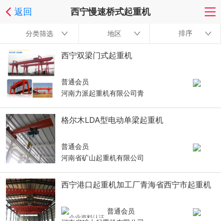
返回
西宁慢速桥式起重机
排序
分类筛选
地区
西宁双梁门式起重机
普通会员
河南力派起重机有限公司青
格尔木LDA型电动单梁起重机
普通会员
河南省矿山起重机有限公司
西宁港口起重机加工厂青海省西宁市起重机
普通会员