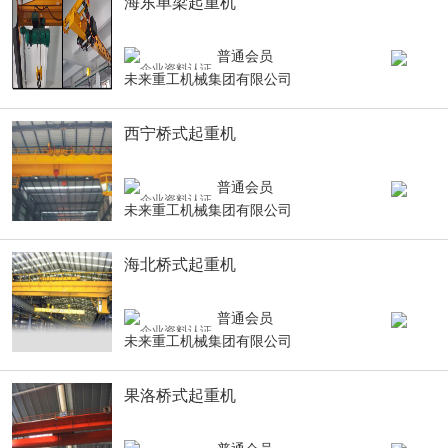
海东单梁起重机
普通会员
未来重工机械集团有限公司
西宁桥式起重机
普通会员
未来重工机械集团有限公司
海北桥式起重机
普通会员
未来重工机械集团有限公司
果洛桥式起重机