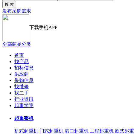
发布采购需求
下载手机APP
全部商品分类
首页
找产品
招标信息
供应商
采购信息
找维修
找二手
行业资讯
起重学院
起重整机
桥式起重机
门式起重机
港口起重机
工程起重机
欧式起重