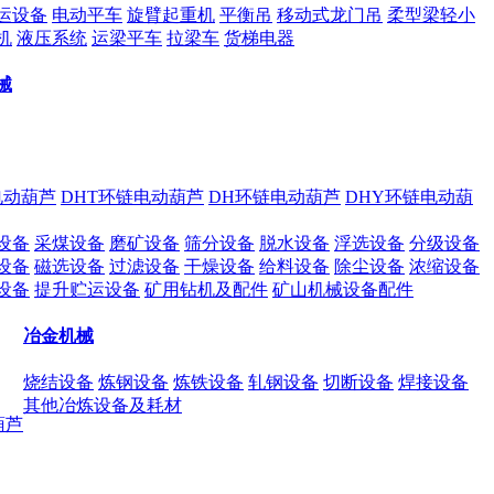
运设备
电动平车
旋臂起重机
平衡吊
移动式龙门吊
柔型梁轻小
机
液压系统
运梁平车
拉梁车
货梯电器
械
电动葫芦
DHT环链电动葫芦
DH环链电动葫芦
DHY环链电动葫
设备
采煤设备
磨矿设备
筛分设备
脱水设备
浮选设备
分级设备
设备
磁选设备
过滤设备
干燥设备
给料设备
除尘设备
浓缩设备
设备
提升贮运设备
矿用钻机及配件
矿山机械设备配件
冶金机械
烧结设备
炼钢设备
炼铁设备
轧钢设备
切断设备
焊接设备
其他冶炼设备及耗材
葫芦