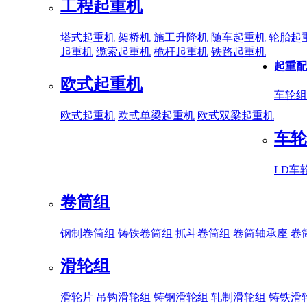
工程起重机
塔式起重机
架桥机
施工升降机
随车起重机
轮胎起
起重机
缆索起重机
桅杆起重机
铁路起重机
起重配
欧式起重机
车轮组
欧式起重机
欧式单梁起重机
欧式双梁起重机
车轮
LD车
卷筒组
钢制卷筒组
铸铁卷筒组
抓斗卷筒组
卷筒轴承座
卷
滑轮组
滑轮片
吊钩滑轮组
铸钢滑轮组
轧制滑轮组
铸铁滑