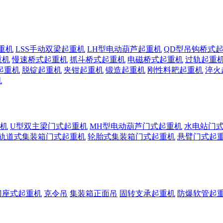
重机
LSS手动双梁起重机
LH型电动葫芦起重机
QD型吊钩桥式
重机
慢速桥式起重机
抓斗桥式起重机
电磁桥式起重机
过轨起重
起重机
脱锭起重机
夹钳起重机
锻造起重机
刚性料耙起重机
淬火
机
机
U型双主梁门式起重机
MH型电动葫芦门式起重机
水电站门
轨道式集装箱门式起重机
轮胎式集装箱门式起重机
悬臂门式起
门座式起重机
克令吊
集装箱正面吊
固转支承起重机
防爆软管起