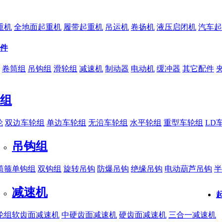
重机
全地面起重机
履带起重机
吊运机
卷扬机
液压启闭机
汽车起
件
卷筒组
吊钩组
滑轮组
减速机
制动器
电动机
缓冲器
其它配件
组
轮
双边车轮组
单边车轮组
无沿车轮组
水平轮组
重型车轮组
LD
吊钩组
筒箍
单钩组
双钩组
旋转吊钩
防爆吊钩
绝缘吊钩
电动葫芦吊钩
半
减速机
轮组
软齿面减速机
中硬齿面减速机
硬齿面减速机
三合一减速机