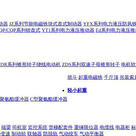
动器
JZ系列节能电磁铁块式盘式制动器
YFX系列电力液压防风
QP/CQP系列钳盘式
YT1系列电力液压推动器
Ed系列电力液压推
ZDR系列锥形转子绕线电动机
ZDS系列双速子母锥形转子
电机软
抓斗
起重电磁铁
千斤顶
吊装索
轻小起重
型聚氨酯缓冲器
C型聚氨酯缓冲器
端梁
司机室
监控系统
货梯配套件
重锤限位器
电缆线
电器柜
标
D变速
制动轮
联轴器
防脱轨
气动绞车
气动平衡器