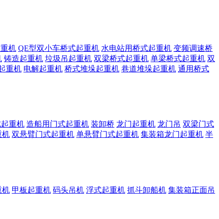
起重机
QE型双小车桥式起重机
水电站用桥式起重机
变频调速桥
机
铸造起重机
垃圾吊起重机
双梁桥式起重机
单梁桥式起重机
双
起重机
电解起重机
桥式堆垛起重机
巷道堆垛起重机
通用桥式
式起重机
造船用门式起重机
装卸桥
龙门起重机
龙门吊
双梁门式
重机
双悬臂门式起重机
单悬臂门式起重机
集装箱龙门起重机
半
重机
甲板起重机
码头吊机
浮式起重机
抓斗卸船机
集装箱正面吊