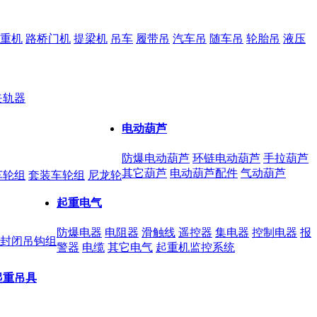
重机
路桥门机
提梁机
吊车
履带吊
汽车吊
随车吊
轮胎吊
液压
夹轨器
电动葫芦
防爆电动葫芦
环链电动葫芦
手拉葫芦
其它葫芦
电动葫芦配件
气动葫芦
车轮组
套装车轮组
尼龙轮
起重电气
防爆电器
电阻器
滑触线
遥控器
集电器
控制电器
报
封闭吊钩组
警器
电缆
其它电气
起重机监控系统
起重吊具