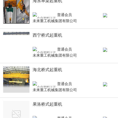
海东单梁起重机
普通会员
未来重工机械集团有限公司
西宁桥式起重机
普通会员
未来重工机械集团有限公司
海北桥式起重机
普通会员
未来重工机械集团有限公司
果洛桥式起重机