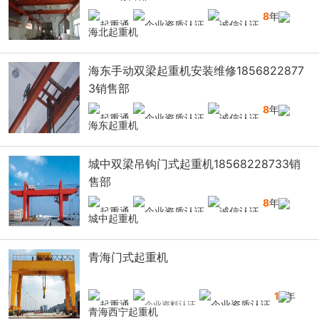
8
年
海北起重机
海东手动双梁起重机安装维修1856822877
3销售部
8
年
海东起重机
城中双梁吊钩门式起重机18568228733销
售部
8
年
城中起重机
青海门式起重机
13
年
青海西宁起重机