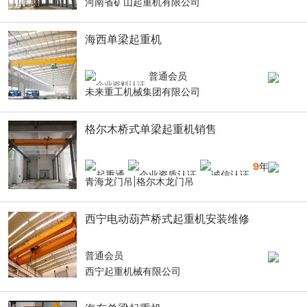
河南省矿山起重机有限公司
海西单梁起重机
普通会员
未来重工机械集团有限公司
格尔木桥式单梁起重机销售
9
年
青海龙门吊|格尔木龙门吊
西宁电动葫芦桥式起重机安装维修
普通会员
西宁起重机械有限公司