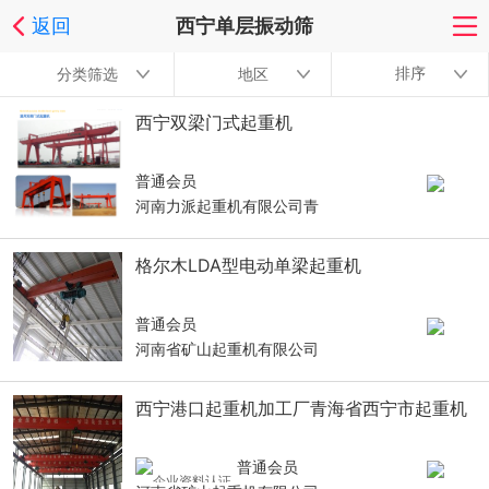
返回
西宁单层振动筛
排序
分类筛选
地区
西宁双梁门式起重机
普通会员
河南力派起重机有限公司青
格尔木LDA型电动单梁起重机
普通会员
河南省矿山起重机有限公司
西宁港口起重机加工厂青海省西宁市起重机
普通会员