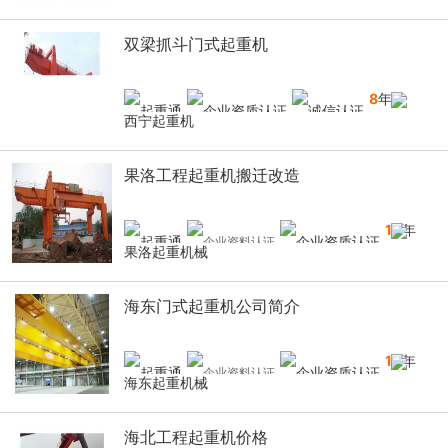
双梁抓斗门式起重机
8
年
西宁起重机
果洛工程起重机搬迁改造
10
年
果洛起重机械
海东门式起重机公司简介
10
年
海东起重机械
海北工程起重机价格