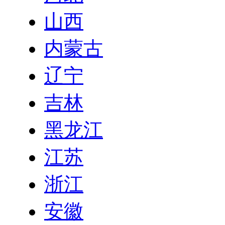
山西
内蒙古
辽宁
吉林
黑龙江
江苏
浙江
安徽