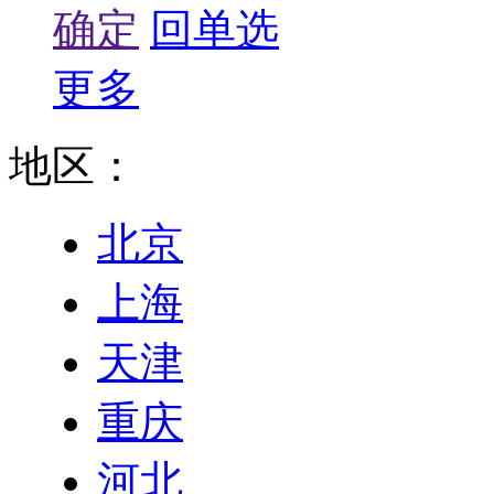
确定
回单选
更多
地区：
北京
上海
天津
重庆
河北