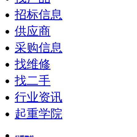
招标信息
供应商
采购信息
找维修
找二手
行业资讯
起重学院