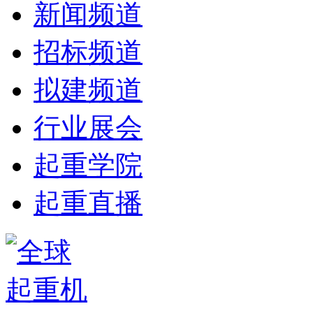
新闻频道
招标频道
拟建频道
行业展会
起重学院
起重直播