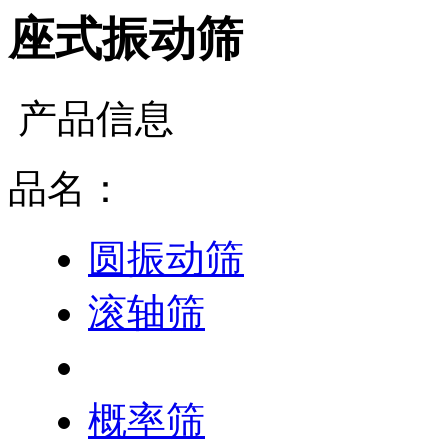
座式振动筛
产品信息
品名：
圆振动筛
滚轴筛
座式振动筛
概率筛