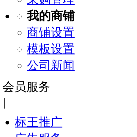
我的商铺
商铺设置
模板设置
公司新闻
会员服务
|
标王推广