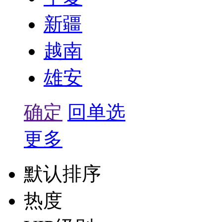
新疆
越南
雄安
确定
回单选
更多
默认排序
热度