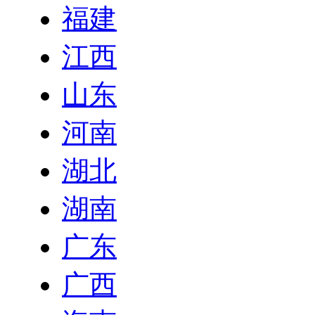
福建
江西
山东
河南
湖北
湖南
广东
广西