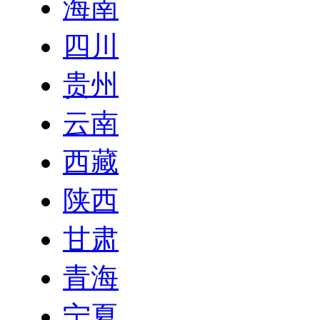
海南
四川
贵州
云南
西藏
陕西
甘肃
青海
宁夏