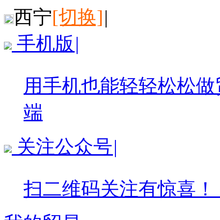
西宁
[切换]
|
手机版
|
用手机也能轻轻松松做
端
关注公众号
|
扫二维码关注有惊喜！