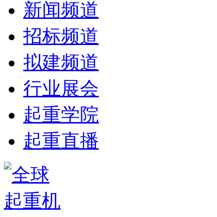
新闻频道
招标频道
拟建频道
行业展会
起重学院
起重直播