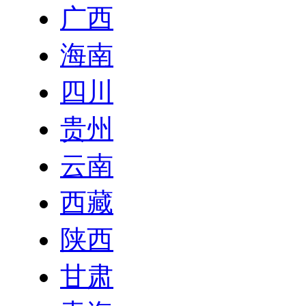
广西
海南
四川
贵州
云南
西藏
陕西
甘肃