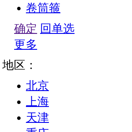
卷筒箍
确定
回单选
更多
地区：
北京
上海
天津