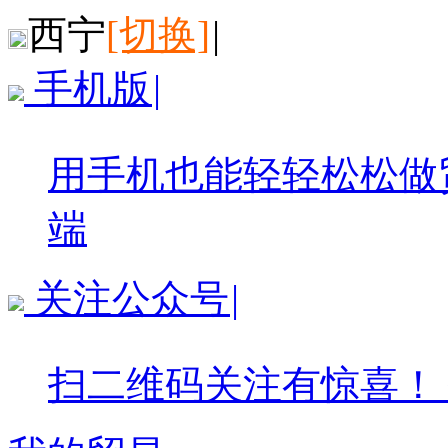
西宁
[切换]
|
手机版
|
用手机也能轻轻松松做
端
关注公众号
|
扫二维码关注有惊喜！