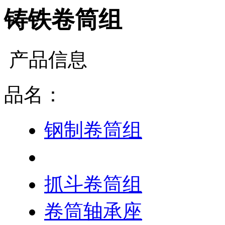
铸铁卷筒组
产品信息
品名：
钢制卷筒组
铸铁卷筒组
抓斗卷筒组
卷筒轴承座