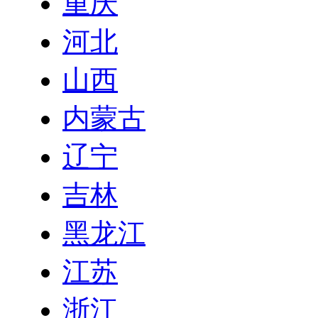
重庆
河北
山西
内蒙古
辽宁
吉林
黑龙江
江苏
浙江