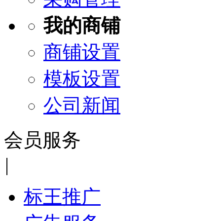
我的商铺
商铺设置
模板设置
公司新闻
会员服务
|
标王推广