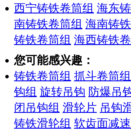
西宁铸铁卷筒组
海东铸
南铸铁卷筒组
海南铸铁
铸铁卷筒组
海西铸铁卷
您可能感兴趣：
铸铁卷筒组
抓斗卷筒组
钩组
旋转吊钩
防爆吊
闭吊钩组
滑轮片
吊钩
铸铁滑轮组
软齿面减速