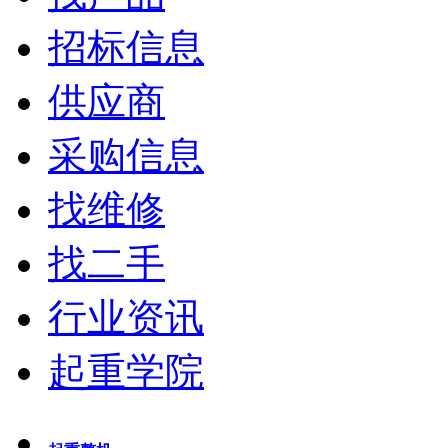
招标信息
供应商
采购信息
找维修
找二手
行业资讯
起重学院