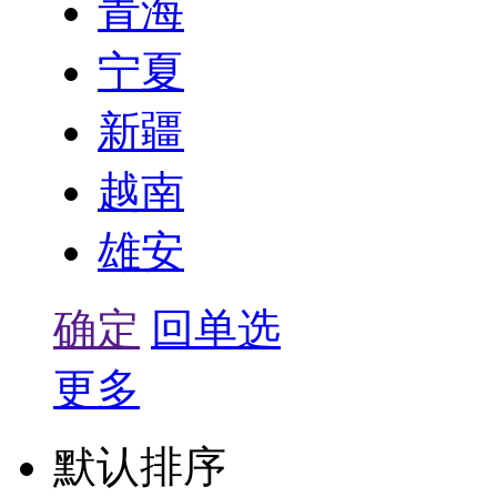
青海
宁夏
新疆
越南
雄安
确定
回单选
更多
默认排序