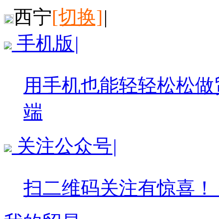
西宁
[切换]
|
手机版
|
用手机也能轻轻松松做
端
关注公众号
|
扫二维码关注有惊喜！