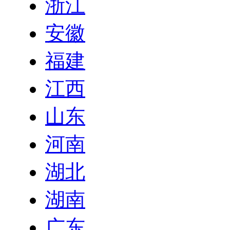
浙江
安徽
福建
江西
山东
河南
湖北
湖南
广东