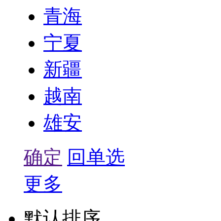
青海
宁夏
新疆
越南
雄安
确定
回单选
更多
默认排序