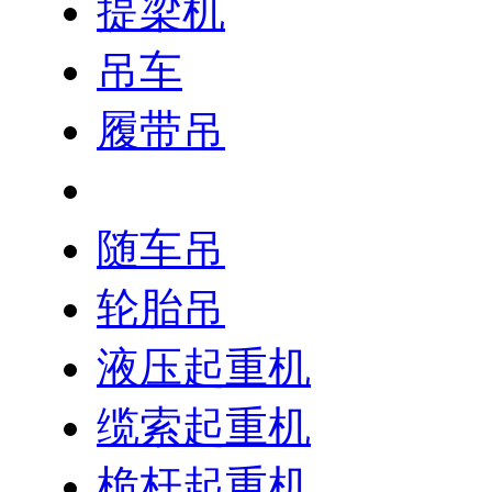
提梁机
吊车
履带吊
汽车吊
随车吊
轮胎吊
液压起重机
缆索起重机
桅杆起重机