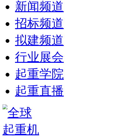
新闻频道
招标频道
拟建频道
行业展会
起重学院
起重直播