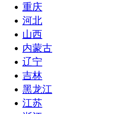
重庆
河北
山西
内蒙古
辽宁
吉林
黑龙江
江苏