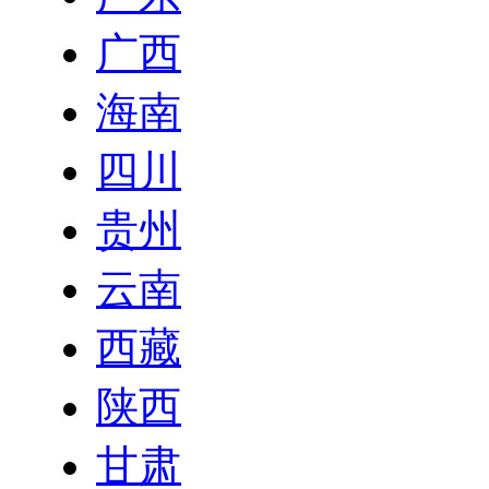
广西
海南
四川
贵州
云南
西藏
陕西
甘肃