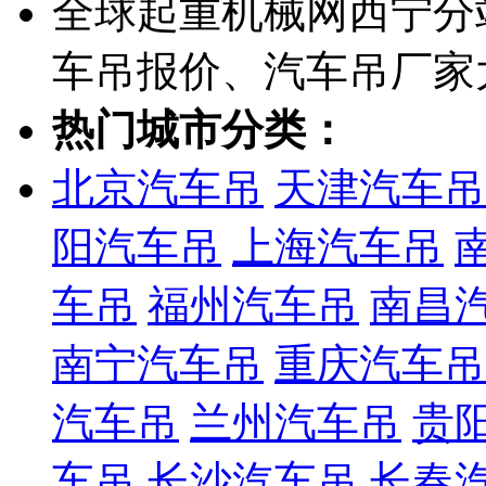
全球起重机械网西宁分
车吊报价、汽车吊厂家
热门城市分类：
北京汽车吊
天津汽车吊
阳汽车吊
上海汽车吊
车吊
福州汽车吊
南昌
南宁汽车吊
重庆汽车吊
汽车吊
兰州汽车吊
贵
车吊
长沙汽车吊
长春