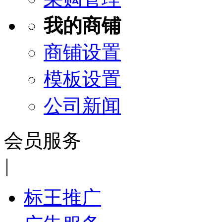
我的商铺
商铺设置
模板设置
公司新闻
会员服务
|
标王推广