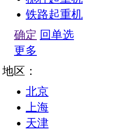
铁路起重机
确定
回单选
更多
地区：
北京
上海
天津