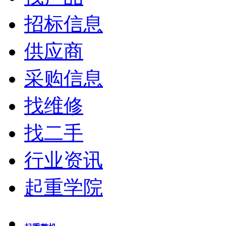
招标信息
供应商
采购信息
找维修
找二手
行业资讯
起重学院