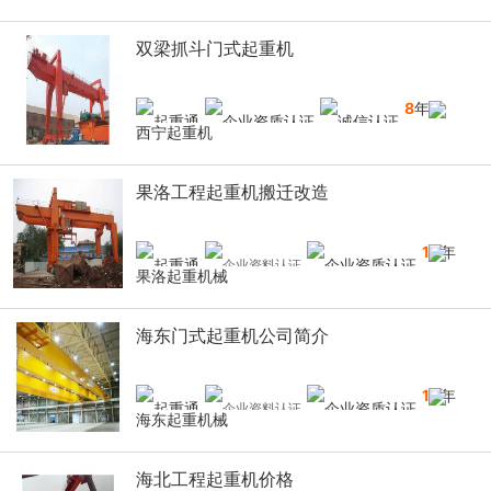
双梁抓斗门式起重机
8
年
西宁起重机
果洛工程起重机搬迁改造
10
年
果洛起重机械
海东门式起重机公司简介
10
年
海东起重机械
海北工程起重机价格