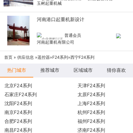
玉树起重机械
河南港口起重机新设计
普通会员
河南起重机有限公司
首页
»
供应信息
»
遥控器
»
F24系列
»西宁F24系列
热门城市
推荐城市
区域城市
猜你喜欢
北京F24系列
天津F24系列
石家庄F24系列
太原F24系列
沈阳F24系列
上海F24系列
南京F24系列
杭州F24系列
合肥F24系列
福州F24系列
南昌F24系列
济南F24系列