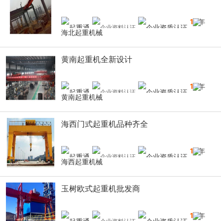
10
年
海北起重机械
黄南起重机全新设计
10
年
黄南起重机械
海西门式起重机品种齐全
10
年
海西起重机械
玉树欧式起重机批发商
10
年