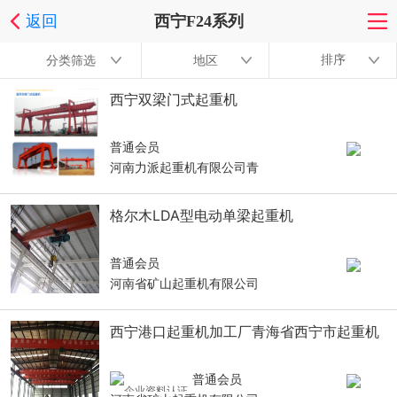
返回
西宁F24系列
排序
分类筛选
地区
西宁双梁门式起重机
普通会员
河南力派起重机有限公司青
格尔木LDA型电动单梁起重机
普通会员
河南省矿山起重机有限公司
西宁港口起重机加工厂青海省西宁市起重机
普通会员