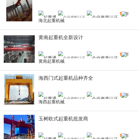
10
年
海北起重机械
黄南起重机全新设计
10
年
黄南起重机械
海西门式起重机品种齐全
10
年
海西起重机械
玉树欧式起重机批发商
10
年