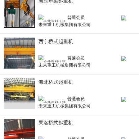
海东单梁起重机
普通会员
未来重工机械集团有限公司
西宁桥式起重机
普通会员
未来重工机械集团有限公司
海北桥式起重机
普通会员
未来重工机械集团有限公司
果洛桥式起重机