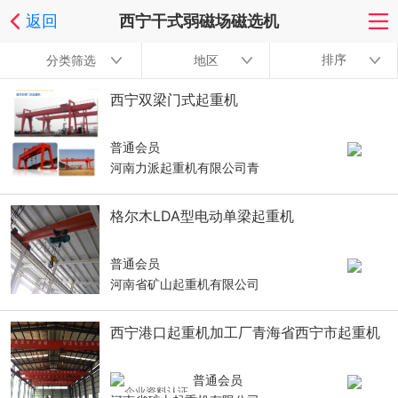
返回
西宁干式弱磁场磁选机
排序
分类筛选
地区
西宁双梁门式起重机
普通会员
河南力派起重机有限公司青
格尔木LDA型电动单梁起重机
普通会员
河南省矿山起重机有限公司
西宁港口起重机加工厂青海省西宁市起重机
普通会员