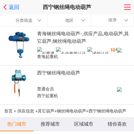
返回
西宁钢丝绳电动葫芦
排序
分类筛选
地区
青海钢丝绳电动葫芦-,供应产品,电动葫芦,其
它葫芦,钢丝绳电动葫芦
10
年
青海起重机
西宁钢丝绳电动葫芦
普通会员
西宁起重机
首页
»
供应信息
»
其它葫芦
»
钢丝绳电动葫芦
»西宁钢丝绳电动葫芦
热门城市
推荐城市
区域城市
猜你喜欢