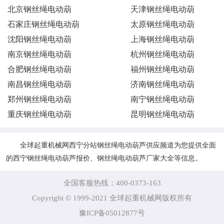
北京钢丝绳电动葫
天津钢丝绳电动葫
石家庄钢丝绳电动葫
太原钢丝绳电动葫
沈阳钢丝绳电动葫
上海钢丝绳电动葫
南京钢丝绳电动葫
杭州钢丝绳电动葫
合肥钢丝绳电动葫
福州钢丝绳电动葫
南昌钢丝绳电动葫
济南钢丝绳电动葫
郑州钢丝绳电动葫
南宁钢丝绳电动葫
重庆钢丝绳电动葫
昆明钢丝绳电动葫
全球起重机械网西宁分站钢丝绳电动葫芦供应频道为您提供全面
的西宁钢丝绳电动葫芦报价、钢丝绳电动葫芦厂家大全等信息。
全国客服热线：400-0373-163
Copyright © 1999-2021 全球起重机械网版权所有
豫ICP备05012877号