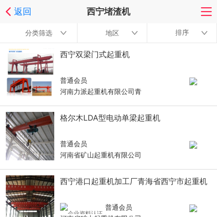
返回
西宁堵渣机
排序
分类筛选
地区
西宁双梁门式起重机
普通会员
河南力派起重机有限公司青
格尔木LDA型电动单梁起重机
普通会员
河南省矿山起重机有限公司
西宁港口起重机加工厂青海省西宁市起重机
普通会员