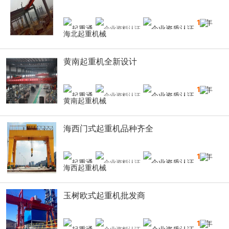
10
年
海北起重机械
黄南起重机全新设计
10
年
黄南起重机械
海西门式起重机品种齐全
10
年
海西起重机械
玉树欧式起重机批发商
10
年