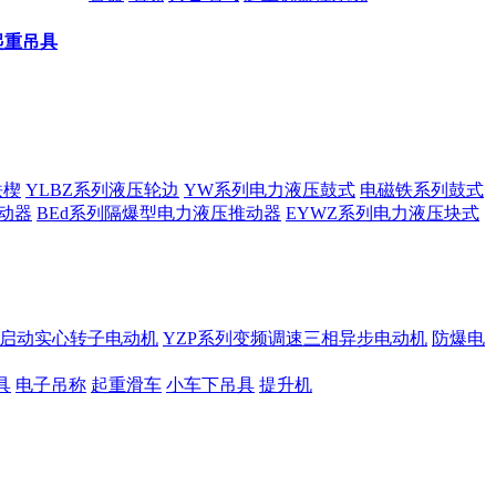
起重吊具
铁楔
YLBZ系列液压轮边
YW系列电力液压鼓式
电磁铁系列鼓式
动器
BEd系列隔爆型电力液压推动器
EYWZ系列电力液压块式
启动实心转子电动机
YZP系列变频调速三相异步电动机
防爆电
具
电子吊称
起重滑车
小车下吊具
提升机