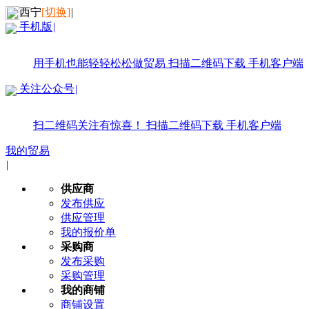
西宁
[切换]
|
手机版
|
用手机也能轻轻松松做贸易
扫描二维码下载
手机客户端
关注公众号
|
扫二维码关注有惊喜！
扫描二维码下载
手机客户端
我的贸易
|
供应商
发布供应
供应管理
我的报价单
采购商
发布采购
采购管理
我的商铺
商铺设置