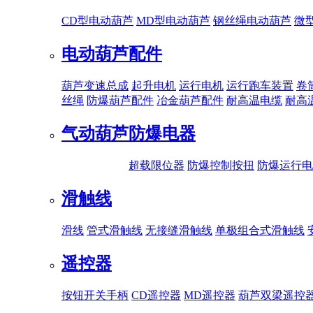
CD型电动葫芦
MD型电动葫芦
钢丝绳电动葫芦
微
电动葫芦配件
葫芦变速总成
起升电机
运行电机
运行跑车装置
卷
丝绳
防爆葫芦配件
冶金葫芦配件
耐高温电缆
耐高
气动葫芦
防爆电器
超载限位器
防爆控制按扭
防爆运行电
滑触线
滑线
管式滑触线
无接缝滑触线
单极组合式滑触线
遥控器
按钮开关手柄
CD遥控器
MD遥控器
葫芦双梁遥控