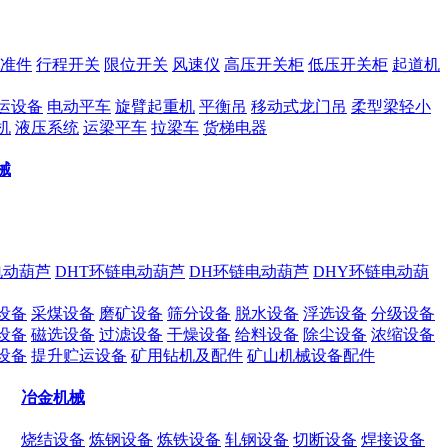
准件
行程开关
限位开关
风速仪
高压开关柜
低压开关柜
起道机
运设备
电动平车
旋臂起重机
平衡吊
移动式龙门吊
柔型梁轻小
机
液压系统
运梁平车
拉梁车
货梯电器
械
电动葫芦
DHT环链电动葫芦
DH环链电动葫芦
DHY环链电动葫
设备
采煤设备
磨矿设备
筛分设备
脱水设备
浮选设备
分级设备
设备
磁选设备
过滤设备
干燥设备
给料设备
除尘设备
浓缩设备
设备
提升贮运设备
矿用钻机及配件
矿山机械设备配件
冶金机械
烧结设备
炼钢设备
炼铁设备
轧钢设备
切断设备
焊接设备