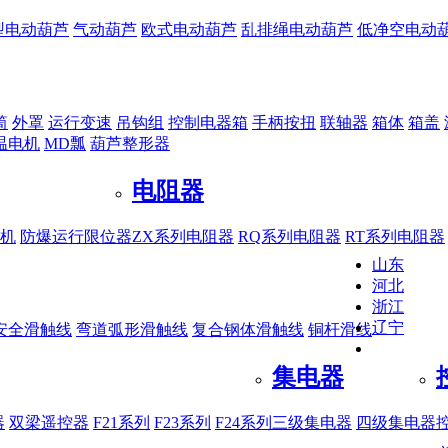
型电动葫芦
气动葫芦
欧式电动葫芦
乱排绳电动葫芦
低净空电动
筒
外罩
运行变速
吊钩组
控制电器箱
手柄按扭
联轴器
箱体
箱盖
温电机
MD瓢
葫芦整形器
电阻器
机
防爆运行限位器
ZX系列电阻器
RQ系列电阻器
RT系列电阻器
山东
河北
浙江
辽宁
安全滑触线
弯道弧形滑触线
复合钢体滑触线
铜杆滑线
集电器
器
双梁遥控器
F21系列
F23系列
F24系列
三级集电器
四级集电器