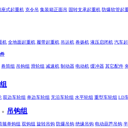
门座式起重机
克令吊
集装箱正面吊
固转支承起重机
防爆软管起
重机
全地面起重机
履带起重机
吊运机
卷扬机
液压启闭机
汽车起
件
卷筒组
吊钩组
滑轮组
减速机
制动器
电动机
缓冲器
其它配件
组
轮
双边车轮组
单边车轮组
无沿车轮组
水平轮组
重型车轮组
LD
吊钩组
筒箍
单钩组
双钩组
旋转吊钩
防爆吊钩
绝缘吊钩
电动葫芦吊钩
半