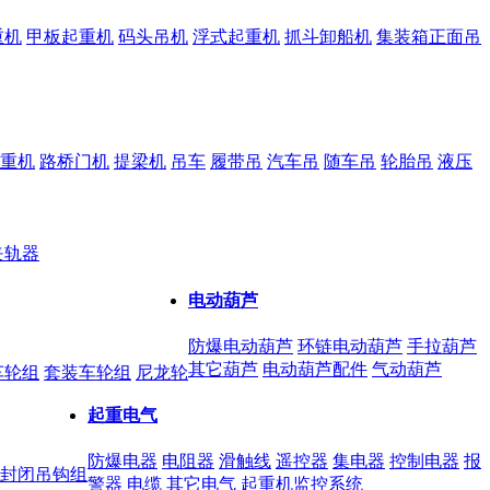
重机
甲板起重机
码头吊机
浮式起重机
抓斗卸船机
集装箱正面吊
重机
路桥门机
提梁机
吊车
履带吊
汽车吊
随车吊
轮胎吊
液压
夹轨器
电动葫芦
防爆电动葫芦
环链电动葫芦
手拉葫芦
其它葫芦
电动葫芦配件
气动葫芦
车轮组
套装车轮组
尼龙轮
起重电气
防爆电器
电阻器
滑触线
遥控器
集电器
控制电器
报
封闭吊钩组
警器
电缆
其它电气
起重机监控系统