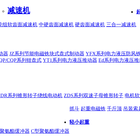
减速机
轮组
软齿面减速机
中硬齿面减速机
硬齿面减速机
三合一减速机
动器
JZ系列节能电磁铁块式盘式制动器
YFX系列电力液压防风
QP/CQP系列钳盘式
YT1系列电力液压推动器
Ed系列电力液压推
ZDR系列锥形转子绕线电动机
ZDS系列双速子母锥形转子
电机软
抓斗
起重电磁铁
千斤顶
吊装索
轻小起重
型聚氨酯缓冲器
C型聚氨酯缓冲器