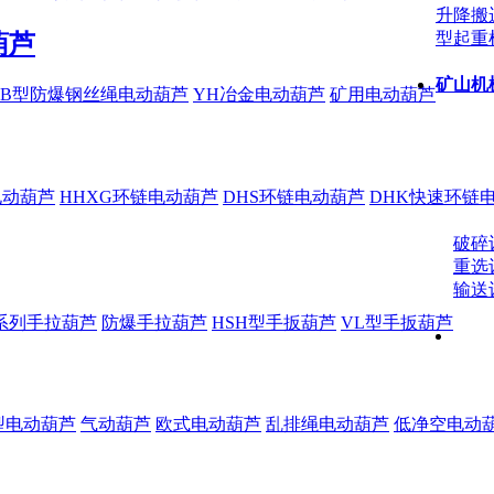
升降搬
型起重
葫芦
矿山机
HB型防爆钢丝绳电动葫芦
YH冶金电动葫芦
矿用电动葫芦
电动葫芦
HHXG环链电动葫芦
DHS环链电动葫芦
DHK快速环链
破碎
重选
输送
T系列手拉葫芦
防爆手拉葫芦
HSH型手扳葫芦
VL型手扳葫芦
型电动葫芦
气动葫芦
欧式电动葫芦
乱排绳电动葫芦
低净空电动