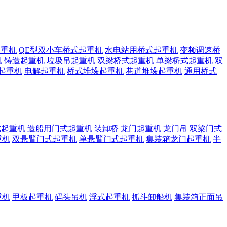
起重机
QE型双小车桥式起重机
水电站用桥式起重机
变频调速桥
机
铸造起重机
垃圾吊起重机
双梁桥式起重机
单梁桥式起重机
双
起重机
电解起重机
桥式堆垛起重机
巷道堆垛起重机
通用桥式
式起重机
造船用门式起重机
装卸桥
龙门起重机
龙门吊
双梁门式
重机
双悬臂门式起重机
单悬臂门式起重机
集装箱龙门起重机
半
重机
甲板起重机
码头吊机
浮式起重机
抓斗卸船机
集装箱正面吊