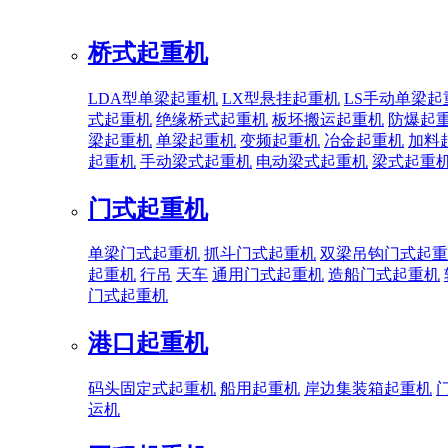
桥式起重机
LDA型单梁起重机
LX型悬挂起重机
LS手动单梁起
式起重机
绝缘桥式起重机
板坯搬运起重机
防爆起
梁起重机
单梁起重机
变频起重机
冶金起重机
加料
起重机
手动梁式起重机
电动梁式起重机
梁式起重
门式起重机
单梁门式起重机
抓斗门式起重机
双梁吊钩门式起重
起重机
行吊
天车
通用门式起重机
造船门式起重机
门式起重机
港口起重机
码头固定式起重机
船用起重机
岸边集装箱起重机
运机