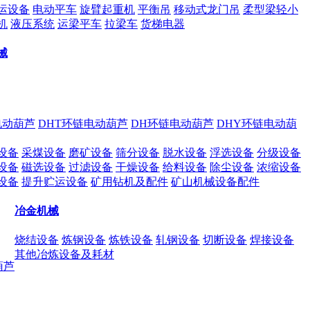
运设备
电动平车
旋臂起重机
平衡吊
移动式龙门吊
柔型梁轻小
机
液压系统
运梁平车
拉梁车
货梯电器
械
电动葫芦
DHT环链电动葫芦
DH环链电动葫芦
DHY环链电动葫
设备
采煤设备
磨矿设备
筛分设备
脱水设备
浮选设备
分级设备
设备
磁选设备
过滤设备
干燥设备
给料设备
除尘设备
浓缩设备
设备
提升贮运设备
矿用钻机及配件
矿山机械设备配件
冶金机械
烧结设备
炼钢设备
炼铁设备
轧钢设备
切断设备
焊接设备
其他冶炼设备及耗材
葫芦