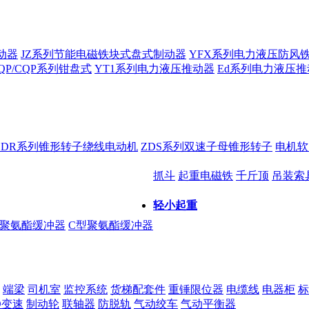
动器
JZ系列节能电磁铁块式盘式制动器
YFX系列电力液压防风
QP/CQP系列钳盘式
YT1系列电力液压推动器
Ed系列电力液压推
ZDR系列锥形转子绕线电动机
ZDS系列双速子母锥形转子
电机软
抓斗
起重电磁铁
千斤顶
吊装索
轻小起重
型聚氨酯缓冲器
C型聚氨酯缓冲器
端梁
司机室
监控系统
货梯配套件
重锤限位器
电缆线
电器柜
标
D变速
制动轮
联轴器
防脱轨
气动绞车
气动平衡器