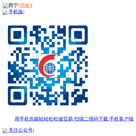
西宁
[切换]
|
手机版
|
用手机也能轻轻松松做贸易
扫描二维码下载
手机客户端
关注公众号
|