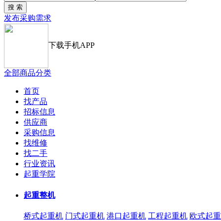
发布采购需求
下载手机APP
全部商品分类
首页
找产品
招标信息
供应商
采购信息
找维修
找二手
行业资讯
起重学院
起重整机
桥式起重机
门式起重机
港口起重机
工程起重机
欧式起重