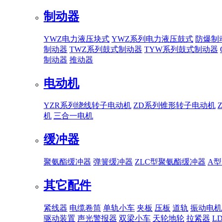
制动器
YWZ电力液压块式
YWZ系列电力液压鼓式
防爆制
制动器
TWZ系列鼓式制动器
TYW系列鼓式制动器
制动器
推动器
电动机
YZR系列绕线转子电动机
ZD系列锥形转子电动机
机
三合一电机
缓冲器
聚氨酯缓冲器
弹簧缓冲器
ZLC型聚氨酯缓冲器
A
其它配件
紧线器
电缆卷筒
单轨小车
夹板
压板
道轨
振动电机
驱动装置
声光警报器
双梁小车
天轮地轮
拉紧器
L